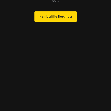
cari.
Kembali Ke Beranda