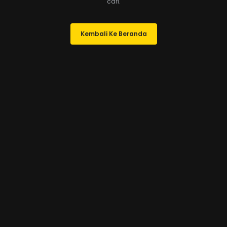
cari.
Kembali Ke Beranda