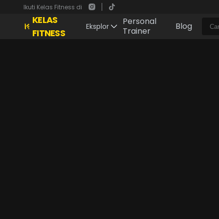
Ikuti Kelas Fitness di
KELAS
Personal
Blog
Eksplor
Trainer
FITNESS