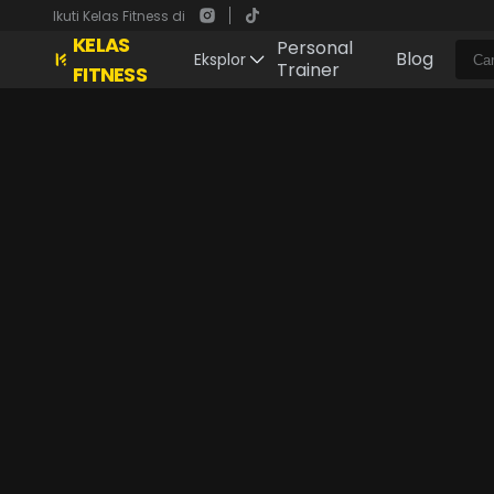
Ikuti Kelas Fitness di
KELAS
Personal
Blog
Eksplor
Trainer
FITNESS