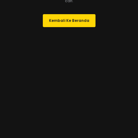
cari.
Kembali Ke Beranda