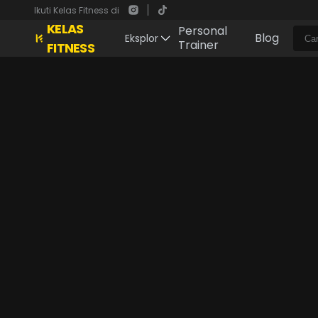
Ikuti Kelas Fitness di
KELAS
Personal
Blog
Eksplor
Trainer
FITNESS