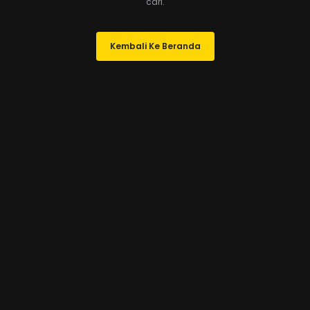
cari.
Kembali Ke Beranda