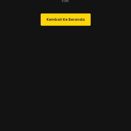
cari.
Kembali Ke Beranda