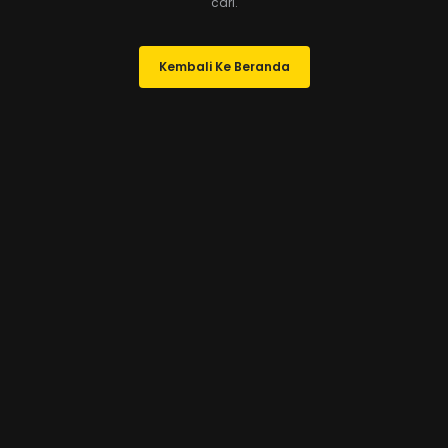
cari.
Kembali Ke Beranda