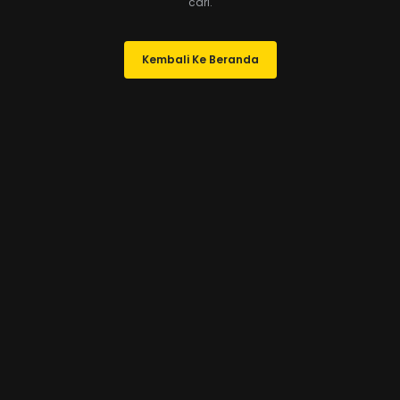
cari.
Kembali Ke Beranda