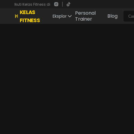
Ikuti Kelas Fitness di
KELAS
Personal
Blog
Eksplor
Trainer
FITNESS