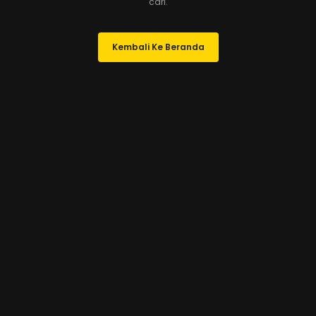
cari.
Kembali Ke Beranda