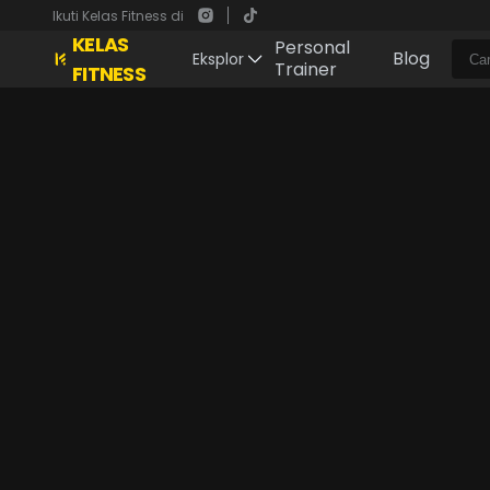
Ikuti Kelas Fitness di
KELAS
Personal
Blog
Eksplor
Trainer
FITNESS