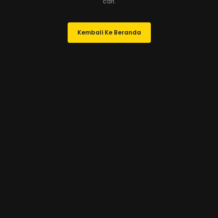
cari.
Kembali Ke Beranda