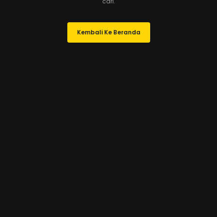
cari.
Kembali Ke Beranda