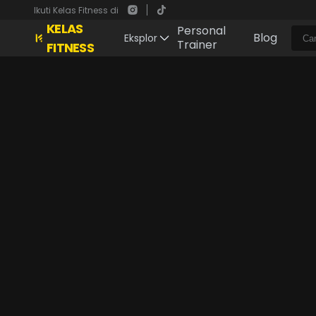
Ikuti Kelas Fitness di
KELAS
Personal
Blog
Eksplor
Trainer
FITNESS