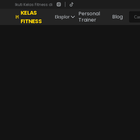
Ikuti Kelas Fitness di
KELAS
Personal
Blog
Eksplor
Trainer
FITNESS