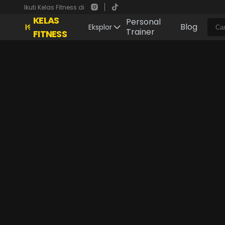
Ikuti Kelas Fitness di
KELAS
Personal
Blog
Eksplor
Trainer
FITNESS