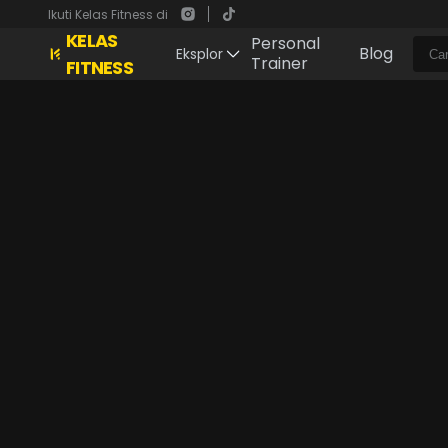
Ikuti Kelas Fitness di
KELAS
Personal
Blog
Eksplor
Trainer
FITNESS