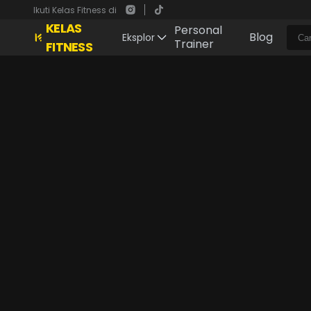
Ikuti Kelas Fitness di
KELAS
Personal
Blog
Eksplor
Trainer
FITNESS