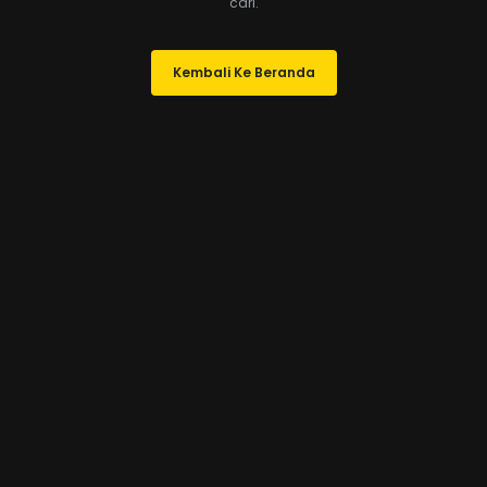
cari.
Kembali Ke Beranda