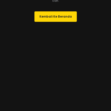
cari.
Kembali Ke Beranda