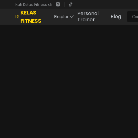
Ikuti Kelas Fitness di
KELAS
Personal
Blog
Eksplor
Trainer
FITNESS