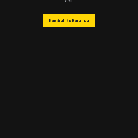
cari.
Kembali Ke Beranda