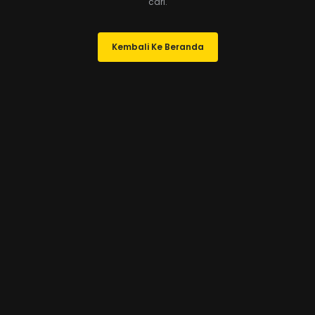
cari.
Kembali Ke Beranda