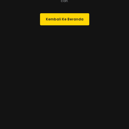
cari.
Kembali Ke Beranda