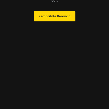
cari.
Kembali Ke Beranda