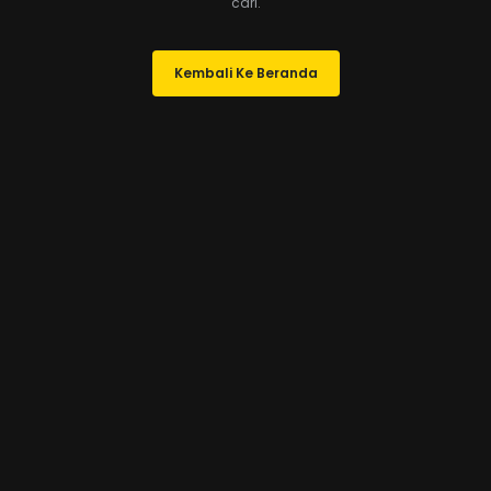
cari.
Kembali Ke Beranda