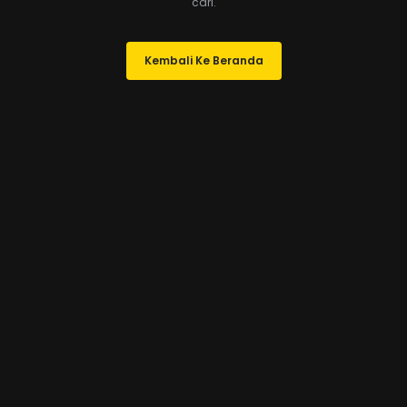
cari.
Kembali Ke Beranda