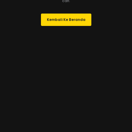
cari.
Kembali Ke Beranda