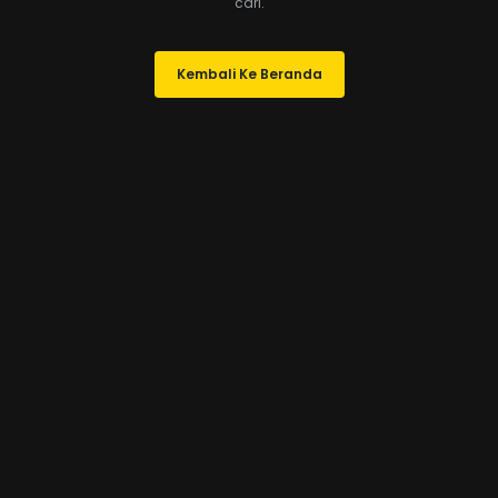
cari.
Kembali Ke Beranda