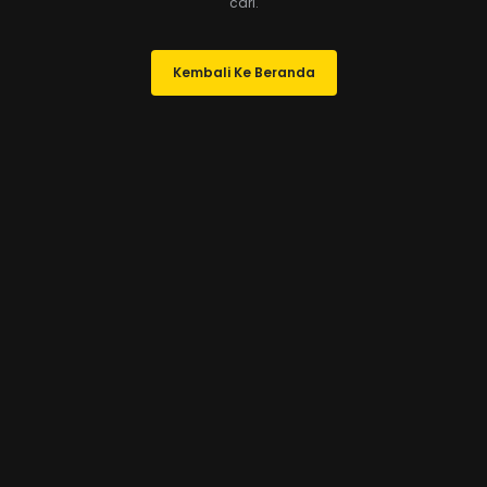
cari.
Kembali Ke Beranda