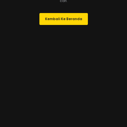
cari.
Kembali Ke Beranda