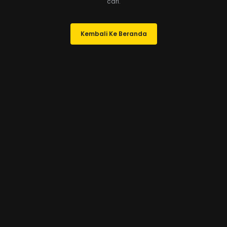
cari.
Kembali Ke Beranda