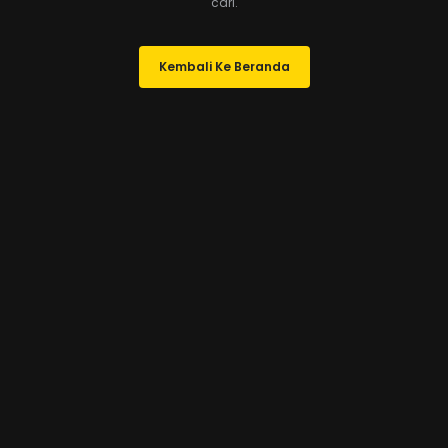
cari.
Kembali Ke Beranda