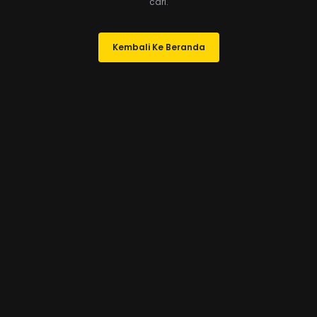
cari.
Kembali Ke Beranda