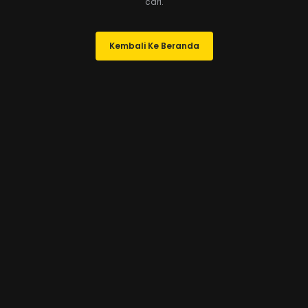
cari.
Kembali Ke Beranda