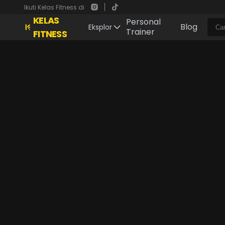
Ikuti Kelas Fitness di
KELAS
Personal
Blog
Eksplor
Trainer
FITNESS