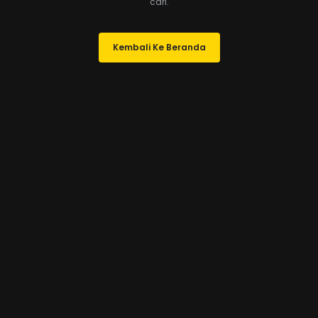
cari.
Kembali Ke Beranda