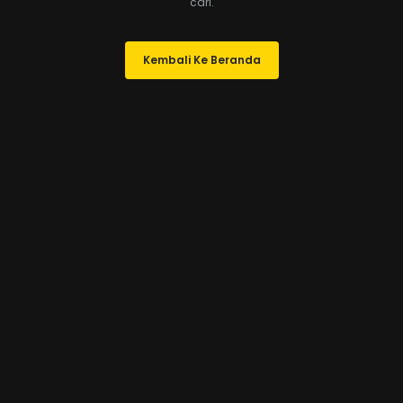
cari.
Kembali Ke Beranda