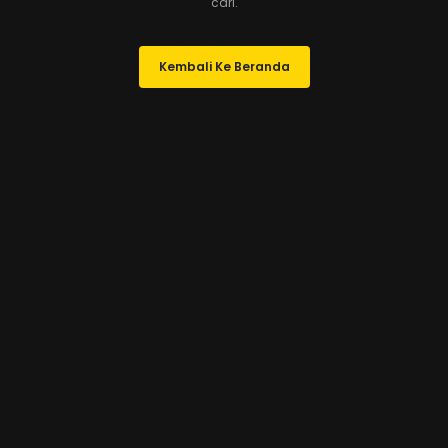
cari.
Kembali Ke Beranda