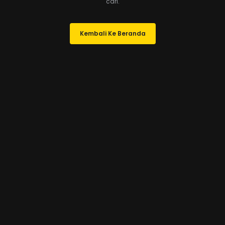
cari.
Kembali Ke Beranda