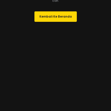
cari.
Kembali Ke Beranda