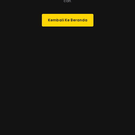
cari.
Kembali Ke Beranda