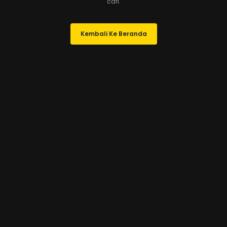
cari.
Kembali Ke Beranda