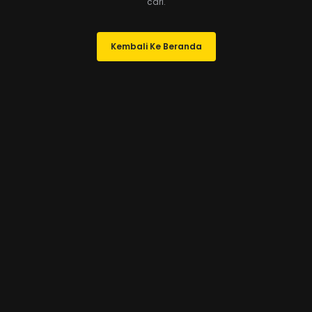
cari.
Kembali Ke Beranda