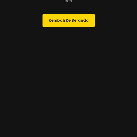
cari.
Kembali Ke Beranda