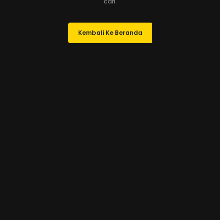
cari.
Kembali Ke Beranda