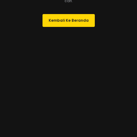
cari.
Kembali Ke Beranda