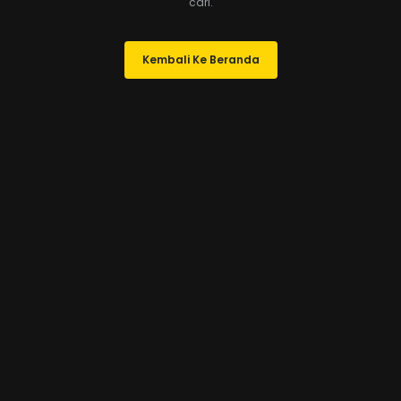
cari.
Kembali Ke Beranda